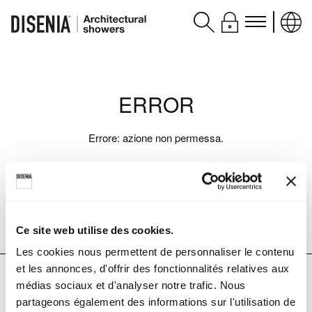
Produits
ERROR
Assistance
Contacts et services
Errore: azione non permessa.
Disenia
torna indietro
blog
Ce site web utilise des cookies.
Les cookies nous permettent de personnaliser le contenu
et les annonces, d'offrir des fonctionnalités relatives aux
médias sociaux et d'analyser notre trafic. Nous
partageons également des informations sur l'utilisation de