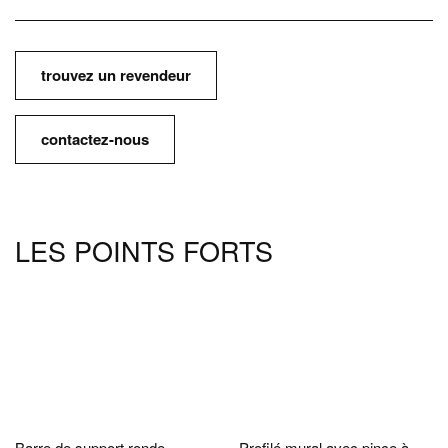
trouvez un revendeur
contactez-nous
LES POINTS FORTS
Barre de support ronde .
Profilé mural avec pince à