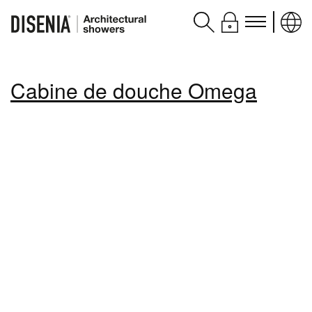
Produits
Cabine de douche Omega
Assistance
Contacts et services
Disenia
blog