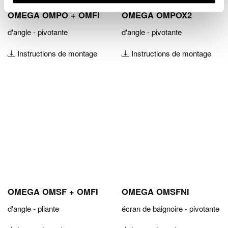
n
t
OMEGA OMPO + OMFI
OMEGA OMPOX2
d'angle - pivotante
d'angle - pivotante
Instructions de montage
Instructions de montage
OMEGA OMSF + OMFI
OMEGA OMSFNI
d'angle - pliante
écran de baignoire - pivotante